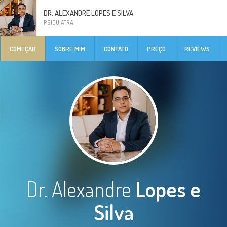
DR. ALEXANDRE LOPES E SILVA
PSIQUIATRA
COMEÇAR
SOBRE MIM
CONTATO
PREÇO
REVIEWS
Dr. Alexandre
Lopes e
Silva