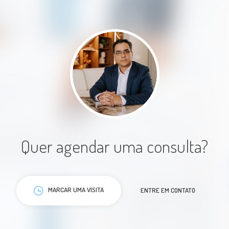
Paciente
Médico maravilhoso! Atencioso,
calmo, humano. Nasceu para ser
médico.
Quer agendar uma consulta?
Paciente
MARCAR UMA VISITA
ENTRE EM CONTATO