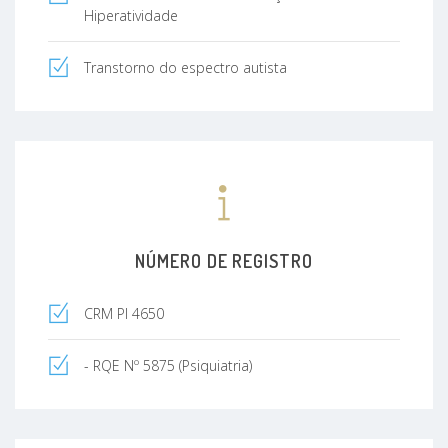
Hiperatividade
Transtorno do espectro autista
NÚMERO DE REGISTRO
CRM PI 4650
- RQE Nº 5875 (Psiquiatria)